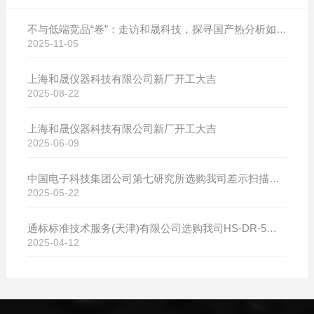
不与低端竞品“卷”：走访和晟科技，探寻国产热分析如何行稳致远
2025-11-05
上海和晟仪器科技有限公司新厂开工大吉
2025-08-22
上海和晟仪器科技有限公司新厂开工大吉
2025-06-09
中国电子科技集团公司第七研究所选购我司差示扫描量热仪
2025-05-22
通标标准技术服务(天津)有限公司选购我司HS-DR-5导热系数测试仪
2025-04-12