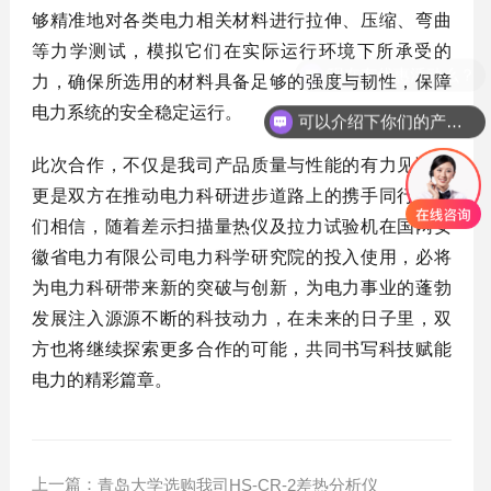
够精准地对各类电力相关材料进行拉伸、压缩、弯曲
等力学测试，模拟它们在实际运行环境下所承受的
力，确保所选用的材料具备足够的强度与韧性，保障
电力系统的安全稳定运行。
可以介绍下你们的产品么？
此次合作，不仅是我司产品质量与性能的有力见证，
更是双方在推动电力科研进步道路上的携手同行。我
们相信，随着差示扫描量热仪及拉力试验机在国网安
徽省电力有限公司电力科学研究院的投入使用，必将
为电力科研带来新的突破与创新，为电力事业的蓬勃
发展注入源源不断的科技动力，在未来的日子里，双
方也将继续探索更多合作的可能，共同书写科技赋能
电力的精彩篇章。
上一篇：
青岛大学选购我司HS-CR-2差热分析仪