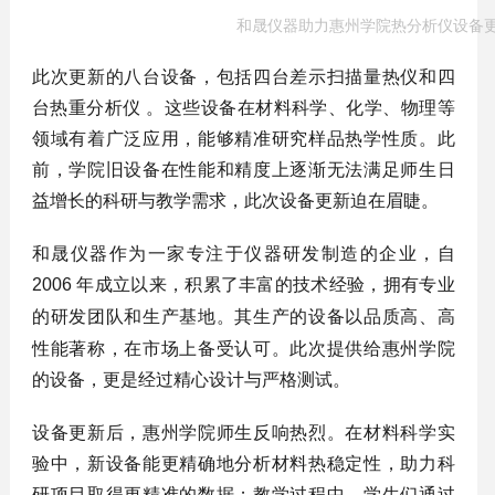
和晟仪器助力惠州学院热分析仪设备
此次更新的八台设备，包括四台差示扫描量热仪和四
台热重分析仪 。这些设备在材料科学、化学、物理等
领域有着广泛应用，能够精准研究样品热学性质。此
前，学院旧设备在性能和精度上逐渐无法满足师生日
益增长的科研与教学需求，此次设备更新迫在眉睫。
和晟仪器作为一家专注于仪器研发制造的企业，自
2006 年成立以来，积累了丰富的技术经验，拥有专业
的研发团队和生产基地。其生产的设备以品质
高
、高
性能著称，在市场上备受认可。此次提供给惠州学院
的设备，更是经过精心设计与严格测试。
设备更新后，惠州学院师生反响热烈。在材料科学实
验中，新设备能更精确地分析材料热稳定性，助力科
研项目取得更精准的数据；教学过程中，学生们通过