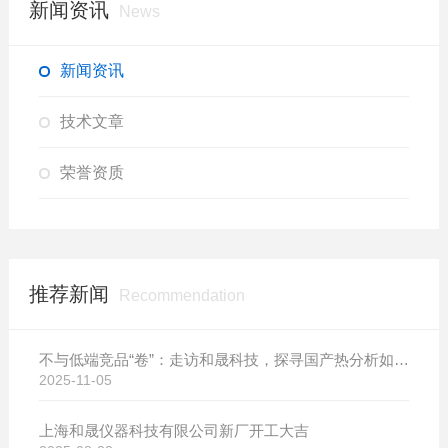
新闻资讯
News
新闻资讯
技术文章
荣誉资质
推荐新闻
Recommendation
不与低端竞品“卷”：走访和晟科技，探寻国产热分析如何行稳致远
2025-11-05
上海和晟仪器科技有限公司新厂开工大吉