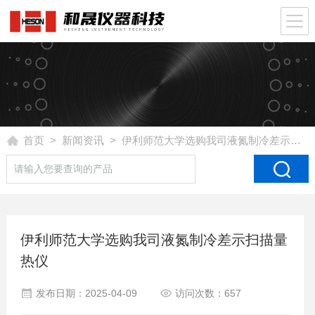
首页
>
新闻资讯
> 伊利师范大学选购我司液氮制冷差示扫描量热仪
伊利师范大学选购我司液氮制冷差示扫描量
热仪
发布日期：2025-04-09
访问次数：657