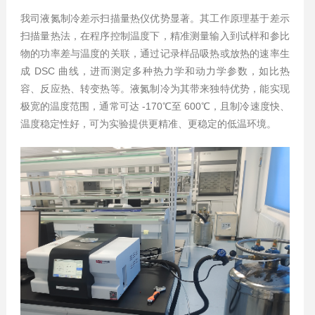
我司液氮制冷差示扫描量热仪优势显著。其工作原理基于差示
扫描量热法，在程序控制温度下，精准测量输入到试样和参比
物的功率差与温度的关联，通过记录样品吸热或放热的速率生
成 DSC 曲线，进而测定多种热力学和动力学参数，如比热
容、反应热、转变热等。液氮制冷为其带来独特优势，能实现
极宽的温度范围，通常可达 -170℃至 600℃，且制冷速度快、
温度稳定性好，可为实验提供更精准、更稳定的低温环境。