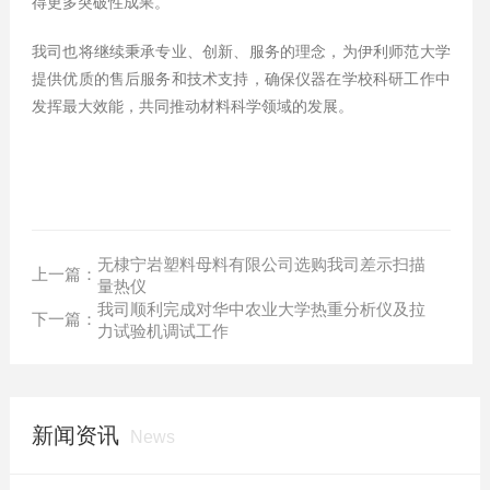
得更多突破性成果。
我司也将继续秉承专业、创新、服务的理念，为伊利师范大学
提供优质的售后服务和技术支持，确保仪器在学校科研工作中
发挥最大效能，共同推动材料科学领域的发展。
无棣宁岩塑料母料有限公司选购我司差示扫描
上一篇：
量热仪
我司顺利完成对华中农业大学热重分析仪及拉
下一篇：
力试验机调试工作
新闻资讯
News