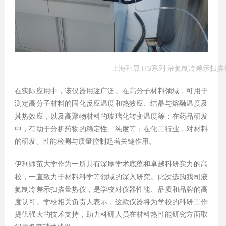
上海和晟 HS系列 液氮制冷差示扫
在实际应用中，该仪器用途广泛。在高分子材料领域，可用于
测定高分子材料的固化反应温度和热效应、结晶与熔融温度及
其热效应，以及高聚物材料的玻璃化转变温度等；在药品研发
中，有助于分析药物的稳定性、纯度等；在化工行业，对材料
的研发、性能检测与质量控制起着关键作用。
伊利师范大学作为一所具有深厚学术底蕴和卓越科研实力的高
校，一直致力于材料科学等领域的深入研究。此次选购我司液
氮制冷差示扫描量热仪，是学校对仪器性能、品质和品牌的高
度认可。学校相关负责人表示，这款仪器将为学校的科研工作
提供强大的技术支持，助力科研人员在材料热性能研究方面取