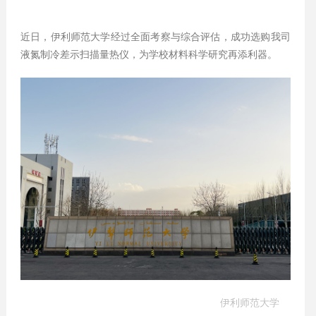
近日，伊利师范大学经过全面考察与综合评估，成功选购我司
液氮制冷差示扫描量热仪，为学校材料科学研究再添利器。
伊利师范大学