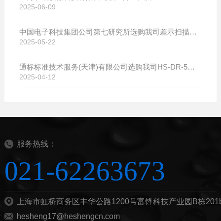
2025-06-09
中国电子科技集团公司第七研究所选购我司差示扫描量热仪
2025-05-22
通标标准技术服务(天津)有限公司选购我司HS-DR-5导热系数测试仪
2025-04-12
服务热线：
021-62263673
上海市虹桥商务区丰华公路1200号富锋科技产业园B栋201
hesheng17@heshengcn.com