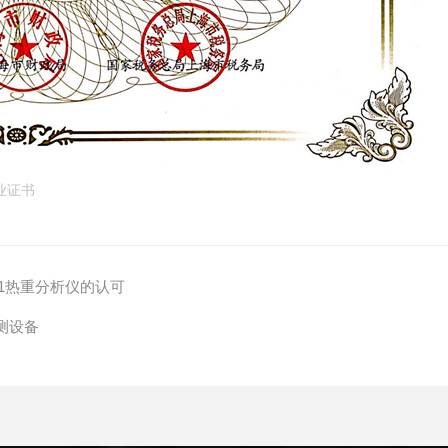
证书
01热重分析仪的认可
测设备