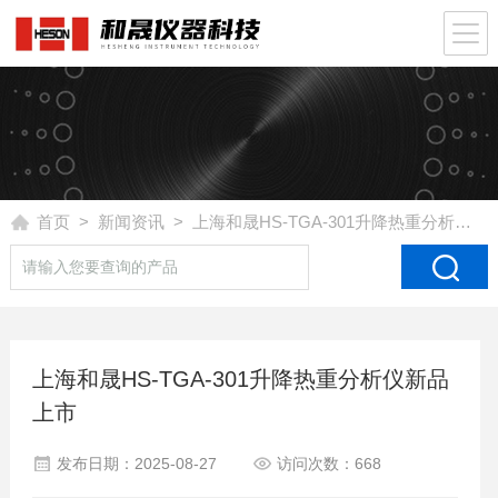
首页
>
新闻资讯
> 上海和晟HS-TGA-301升降热重分析仪新品上市
上海和晟HS-TGA-301升降热重分析仪新品
上市
发布日期：2025-08-27
访问次数：668