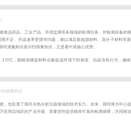
心
着食品药品、工业产品、环境监测等多领域的检测任务，对检测设备的
范围不足、升温速率受限等问题，难以满足新能源材料、高分子材料等新
我司液氮制冷差示扫描量热仪，正是看中其核心优势。
- 170℃，能精准捕捉材料在极低温环境下的相变、结晶等热行为；确
差示扫描量热仪
措，也彰显了我司在热分析仪器领域的技术实力。未来，我司将为中心
乃至周边地区的产业升级、质量管控提供精准可靠的检测保障，共同推