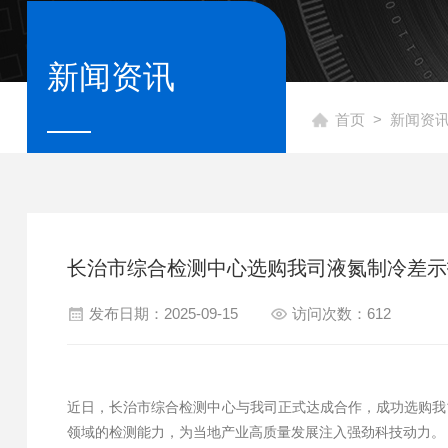
新闻资讯
首页
>
新闻资
长治市综合检测中心选购我司液氮制冷差示
发布日期：2025-09-15
访问次数：612
近日，长治市综合检测中心与我司正式达成合作，成功选购我
领域的检测能力，为当地产业高质量发展注入强劲科技动力。