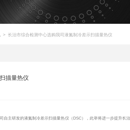
讯
> 长治市综合检测中心选购我司液氮制冷差示扫描量热仪
扫描量热仪
司自主研发的液氮制冷差示扫描量热仪（DSC），此举将进一步提升长