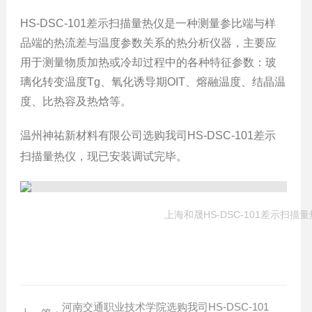
HS-DSC-101差示扫描量热仪是一种测量参比端与样
品端的热流差与温度参数关系的热分析仪器，主要应
用于测量物质加热或冷却过程中的各种特征参数：玻
璃化转变温度Tg、氧化诱导期OIT、熔融温度、结晶温
度、比热容及热焓等。
温州神祐新材料有限公司选购我司HS-DSC-101差示
扫描量热仪，现已安装调试完毕。
上海和晟HS-DSC-101差示扫描
河南交通职业技术学院选购我司HS-DSC-101