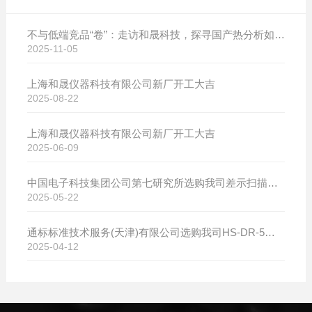
不与低端竞品“卷”：走访和晟科技，探寻国产热分析如何行稳致远
2025-11-05
上海和晟仪器科技有限公司新厂开工大吉
2025-08-22
上海和晟仪器科技有限公司新厂开工大吉
2025-06-09
中国电子科技集团公司第七研究所选购我司差示扫描量热仪
2025-05-22
通标标准技术服务(天津)有限公司选购我司HS-DR-5导热系数测试仪
2025-04-12