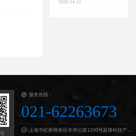
2025-04-12
服务热线：
021-62263673
上海市虹桥商务区丰华公路1200号富锋科技产业园B栋201b
号