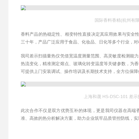
国际香料香精(杭州有
香料产品的热稳定性、相变特性直接决定其应用效果与安全性
三十年，产品广泛应用于食品、化妆品、日化等多个行业，对
我司差示扫描量热仪凭借宽温度测量范围、高灵敏度检测能力
热流变化，精准测定熔点、玻璃化转变温度等关键参数，为香
可提供上门安装调试、操作培训及长期技术支持，全方位保障
上海和晟 HS-DSC-101 
此次合作不仅是双方优势互补的体现，更是我司仪器在高端
准、高效的热分析解决方案，助力企业筑牢品质管控防线，实