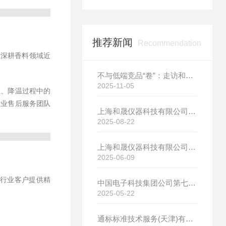
推荐新闻
Recommendation
司深耕香料领域近
不与低端竞品“卷”：走访和晟科技，探寻国产热分析如何行稳致远
2025-11-05
温、降温过程中的
专业售后服务团队
上海和晟仪器科技有限公司新厂开工大吉
2025-08-22
上海和晟仪器科技有限公司新厂开工大吉
2025-06-09
行业客户提供精
中国电子科技集团公司第七研究所选购我司差示扫描量热仪
2025-05-22
通标标准技术服务(天津)有限公司选购我司HS-DR-5导热系数测试仪