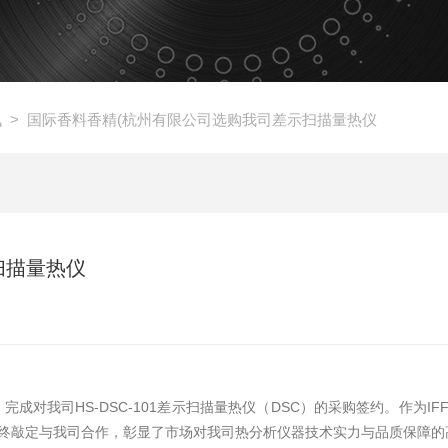
讯
> 国际香料香精(杭州有限公司选购我司差示扫描量热仪
扫描量热仪
完成对我司HS-DSC-101差示扫描量热仪（DSC）的采购签约。作为I
终敲定与我司合作，彰显了市场对我司热分析仪器技术实力与品质保障的