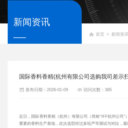
新闻资讯
首页
>
新闻资
国际香料香精(杭州有限公司选购我司差示
发布日期：2026-01-09
访问次数：385
近日，国际香料香精（杭州）有限公司（简称“IFF杭州公司”）
重要的香料生产基地，此次选型经过多轮严苛测试与对比，最