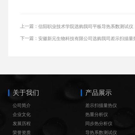
上一篇：
信阳职业技术学院选购我司平板导热系数测试仪
下一篇：
安徽新元生物科技有限公司选购我司差示扫描量
关于我们
产品展示
公司简介
差示扫描量热仪
企业文化
热重分析仪
发展历程
同步热分析仪
荣誉资质
导热系数测试仪