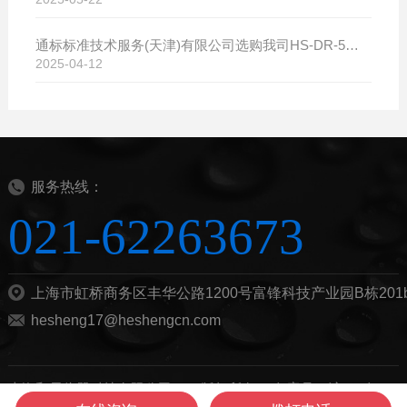
通标标准技术服务(天津)有限公司选购我司HS-DR-5导热系数测试仪
2025-04-12
服务热线：
021-62263673
上海市虹桥商务区丰华公路1200号富锋科技产业园B栋201
hesheng17@heshengcn.com
上海和晟仪器科技有限公司2026版权所有 |
备案号：沪ICP备