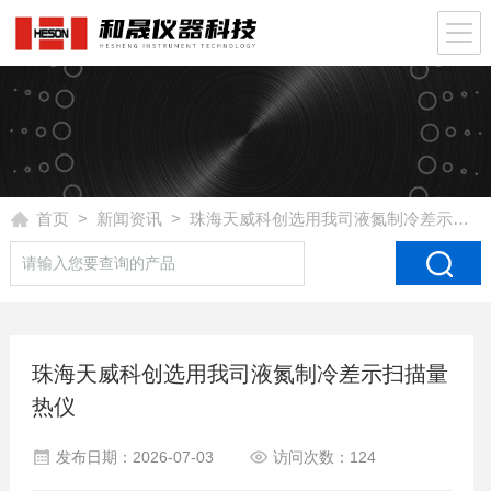
首页
>
新闻资讯
> 珠海天威科创选用我司液氮制冷差示扫描量热仪
珠海天威科创选用我司液氮制冷差示扫描量
热仪
发布日期：2026-07-03
访问次数：124