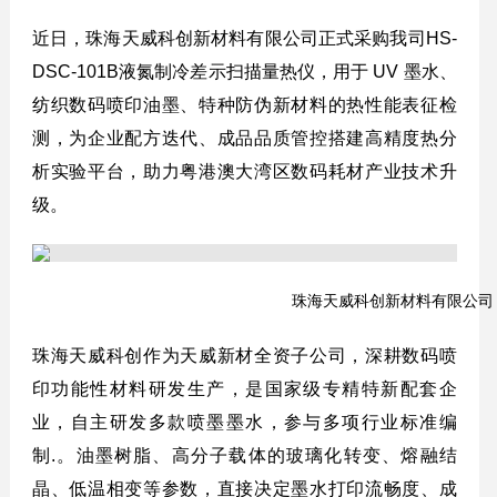
近日，珠海天威科创新材料有限公司正式采购我司HS-
DSC-101B液氮制冷差示扫描量热仪，用于 UV 墨水、
纺织数码喷印油墨、特种防伪新材料的热性能表征检
测，为企业配方迭代、成品品质管控搭建高精度热分
析实验平台，助力粤港澳大湾区数码耗材产业技术升
级。
珠海天威科创新材料有限公司
珠海天威科创作为天威新材全资子公司，深耕数码喷
印功能性材料研发生产，是国家级专精特新配套企
业，自主研发多款喷墨墨水，参与多项行业标准编
制.。油墨树脂、高分子载体的玻璃化转变、熔融结
晶、低温相变等参数，直接决定墨水打印流畅度、成