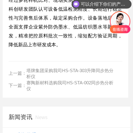
经过多轮样机比对、现场实测与行业案例调研，天威
可以介绍下你们的产品么？
科创研发团队认可设备低温检测精度、长期运行稳定
性与完善售后体系，敲定采购合作。设备落地后，将
全面支撑企业紫外防伪墨水、低温纺织墨水等新品研
发，精准把控原料批次一致性，缩短配方验证周期，
降低新品上市研发成本。
塔牌集团采购我司HS-STA-303升降同步热分
上一篇：
析仪
赛陶新材料选购我司HS-STA-002同步热分析
下一篇：
仪
新闻资讯
News