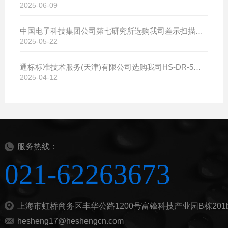
2025-06-09
中国电子科技集团公司第七研究所选购我司差示扫描量热仪
2025-05-22
通标标准技术服务(天津)有限公司选购我司HS-DR-5导热系数测试仪
2025-04-12
服务热线：
021-62263673
上海市虹桥商务区丰华公路1200号富锋科技产业园B栋201
hesheng17@heshengcn.com