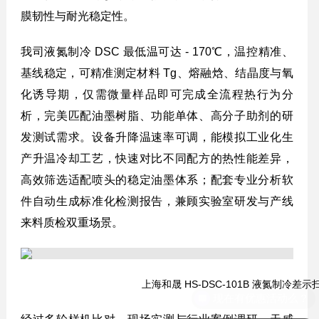
膜韧性与耐光稳定性。
我司液氮制冷 DSC 最低温可达 - 170℃，温控精准、
基线稳定，可精准测定材料 Tg、熔融焓、结晶度与氧
化诱导期，仅需微量样品即可完成全流程热行为分
析，完美匹配油墨树脂、功能单体、高分子助剂的研
发测试需求。设备升降温速率可调，能模拟工业化生
产升温冷却工艺，快速对比不同配方的热性能差异，
高效筛选适配喷头的稳定油墨体系；配套专业分析软
件自动生成标准化检测报告，兼顾实验室研发与产线
来料质检双重场景。
上海和晟 HS-DSC-101B 液氮制冷差