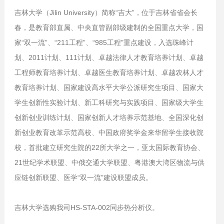
吉林大学（Jilin University）简称“吉大”，位于吉林省省会长
春，是教育部直属、中央直管副部级建制的全国重点大学，国
家“双一流”、“211工程”、“985工程”重点建设，入选珠峰计
划、2011计划、111计划、卓越法律人才教育培养计划、卓越
工程师教育培养计划、卓越医生教育培养计划、卓越农林人才
教育培养计划、国家建设高水平大学公派研究生项目、国家大
学生创新性实验计划、新工科研究与实践项目、国家级大学生
创新创业训练计划、国家创新人才培养示范基地、全国深化创
新创业教育改革示范高校、中国政府奖学金来华留学生接收院
校，首批建立研究生院的22所大学之一，亚太国际教育协会、
21世纪学术联盟、中俄交通大学联盟、粤港澳大湾区物流与供
应链创新联盟、医学“双一流”建设联盟成员。
吉林大学选购我司HS-STA-002同步热分析仪。