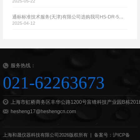
2025-05-22
通标标准技术服务(天津)有限公司选购我司HS-DR-5导热系数测试仪
2025-04-12
服务热线：
021-62263673
上海市虹桥商务区丰华公路1200号富锋科技产业园B栋201
hesheng17@heshengcn.com
上海和晟仪器科技有限公司2026版权所有 |
备案号：沪ICP备