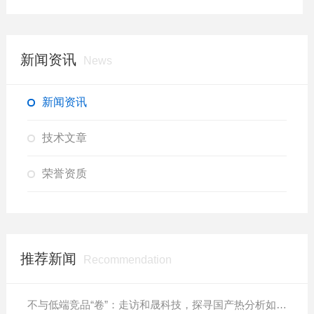
新闻资讯
News
新闻资讯
技术文章
荣誉资质
推荐新闻
Recommendation
不与低端竞品“卷”：走访和晟科技，探寻国产热分析如何行稳致远