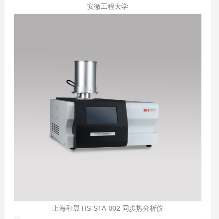
安徽工程大学
上海和晟 HS-STA-002 同步热分析仪