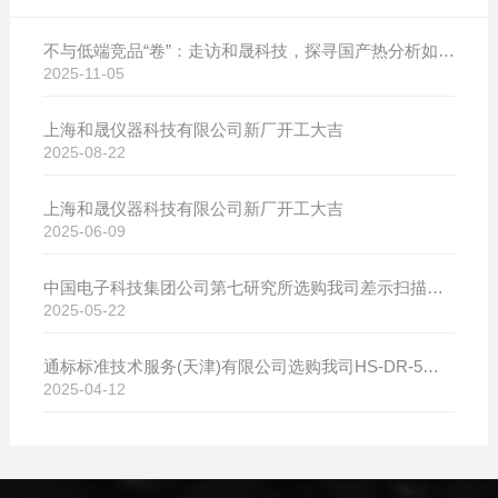
不与低端竞品“卷”：走访和晟科技，探寻国产热分析如何行稳致远
2025-11-05
上海和晟仪器科技有限公司新厂开工大吉
2025-08-22
上海和晟仪器科技有限公司新厂开工大吉
2025-06-09
中国电子科技集团公司第七研究所选购我司差示扫描量热仪
2025-05-22
通标标准技术服务(天津)有限公司选购我司HS-DR-5导热系数测试仪
2025-04-12