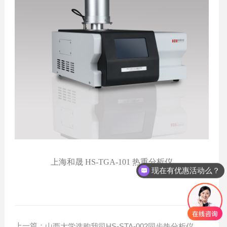
上海和晟 HS-TGA-101 热重分析仪
现在有优惠活动么？
上一篇：
山西大学选购我司HS-STA-002同步热分析仪