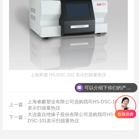
上海和晟 HS-DSC-101 差示扫描量热仪
可以介绍下你们的产品么？
上海睿麒塑业有限公司选购我司HS-DSC-101
上一篇：
差示扫描量热仪
大连森垚绝缘子股份有限公司选购我司HS-
下一篇：
DSC-101差示扫描量热仪