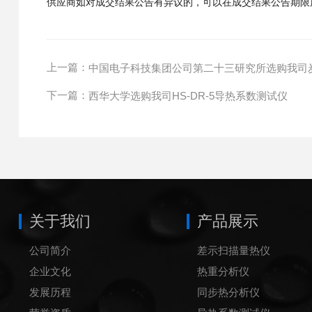
供应商如对成交结果公告有异议的，可以在成交结果公告期限
上一篇：
中国电子科技集团公司第二十三研究所选购我司
下一篇：
西华大学选购我司HS-DR-5导热系数测试仪
关于我们
产品展示
公司简介
差示扫描量热仪
企业文化
热重分析仪
发展历程
同步热分析仪