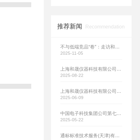
推荐新闻
Recommendation
不与低端竞品“卷”：走访和晟科技，探寻国产热分析如何行稳致远
2025-11-05
上海和晟仪器科技有限公司新厂开工大吉
2025-08-22
上海和晟仪器科技有限公司新厂开工大吉
2025-06-09
中国电子科技集团公司第七研究所选购我司差示扫描量热仪
2025-05-22
通标标准技术服务(天津)有限公司选购我司HS-DR-5导热系数测试仪