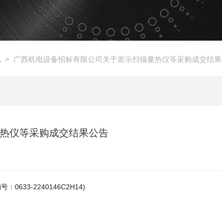
讯
> 广西机电设备招标有限公司关于差示扫描量热仪等采购成交结果
热仪等采购成交结果公告
3-2240146C2H14)