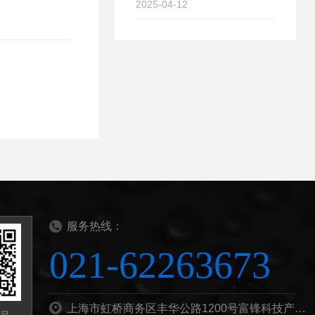
2025-04-12
服务热线：
021-62263673
上海市虹桥商务区丰华公路1200号富锋科技产业园B栋201b