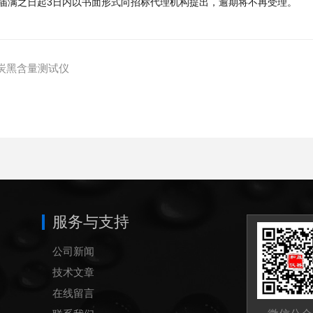
届满之日起3日内以书面形式向招标代理机构提出，逾期将不再受理。
炭黑含量测试仪
服务与支持
公司新闻
技术文章
在线留言