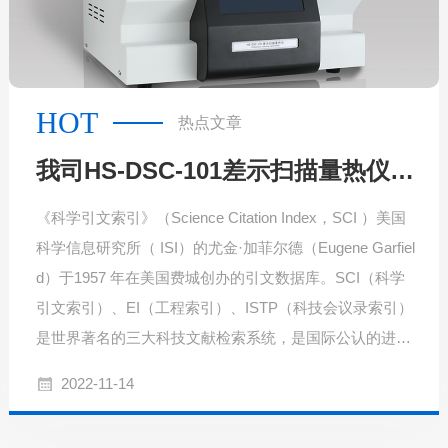
HOT
热点文章
我司HS-DSC-101差示扫描量热仪两次出现在SCI论文
《科学引文索引》（Science Citation Index，SCI ）美国
科学信息研究所（ ISI）的尤金·加菲尔德（Eugene Garfiel
d）于1957 年在美国费城创办的引文数据库。SCI（科学
引文索引）、EI（工程索引）、ISTP（科技会议录索引）
是世界著名的三大科技文献检索系统，是国际公认的进行
科学统计与科学评价的主要检索工具。
2022-11-14