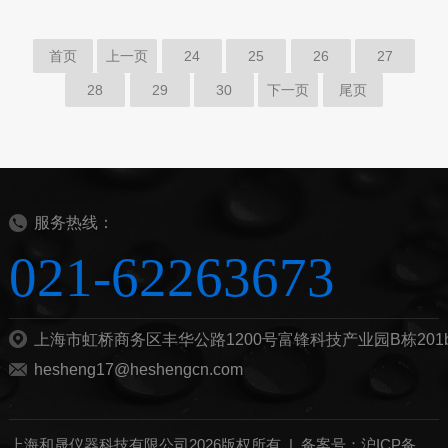
首页
上一页
24
25
26
27
28
29
30
下一页
尾页
服务热线：
021-62263673
上海市虹桥商务区丰华公路1200号富锋科技产业园B栋201
hesheng17@heshengcn.com
上海和晟仪器科技有限公司2026版权所有 |
备案号：沪ICP备