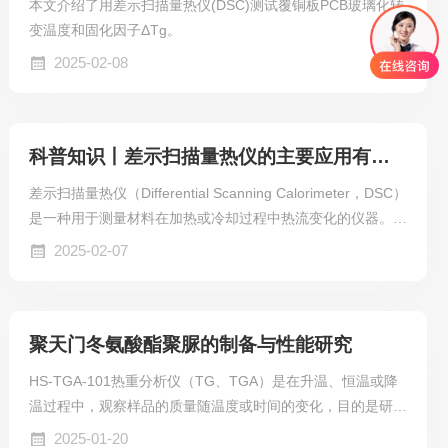
本文介绍了用差示扫描量热仪(DSC)测试覆铜板PCB玻璃化转
变温度和固化因子ΔTg。
2025-02-08
科普知识丨差示扫描量热仪的主要应用有哪些？
差示扫描量热仪（Differential Scanning Calorimeter，DSC）
是一种用于测量材料在加热或冷却过程中热流变化的仪器。它
广泛应用于材料科学、化学、制药等领域，用于研究材料的热
2025-02-07
性能，如熔点、结晶温度、玻璃化转变温度、热稳定性等。
聚天门冬氨酸酯聚脲的制备与性能研究
HS-TGA-101热重分析仪（TG、TGA）是在升温、恒温或降
温过程中，观察样品的质量随温度或时间的变化，目的是研究
材料的热稳定性和组份。广泛应用于塑料、橡胶、涂料、药
2025-01-20