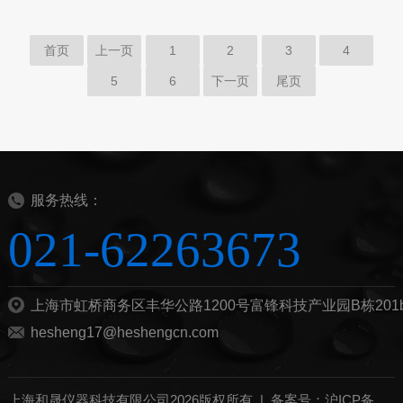
首页
上一页
1
2
3
4
5
6
下一页
尾页
服务热线：
021-62263673
上海市虹桥商务区丰华公路1200号富锋科技产业园B栋201
hesheng17@heshengcn.com
上海和晟仪器科技有限公司2026版权所有 |
备案号：沪ICP备