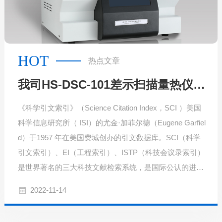
HOT
热点文章
我司HS-DSC-101差示扫描量热仪两次出现在SCI论文
《科学引文索引》（Science Citation Index，SCI ）美国
科学信息研究所（ ISI）的尤金·加菲尔德（Eugene Garfiel
d）于1957 年在美国费城创办的引文数据库。SCI（科学
引文索引）、EI（工程索引）、ISTP（科技会议录索引）
是世界著名的三大科技文献检索系统，是国际公认的进行
科学统计与科学评价的主要检索工具。
2022-11-14