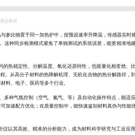
同步热分析仪
品与参比物置于同一加热炉中，按预设速率升降温，传感器实时
DSC）。这种同步检测模式避免了单独测试的系统误差，能更精准地
材料的热稳定性、分解温度、氧化还原特性，也能量化相变焓、
态过程。从高分子材料的热降解机理、无机化合物的热分解路径，
新材料、电子、医药等多个行业。
范围、多种气氛控制（空气、氮气、等）及自动化操作特点，能适
它可加速配方优化；在质量控制中，能快速鉴别材料真伪与性能
析仪以其高效、精准的分析能力，成为材料科学研究与工业应