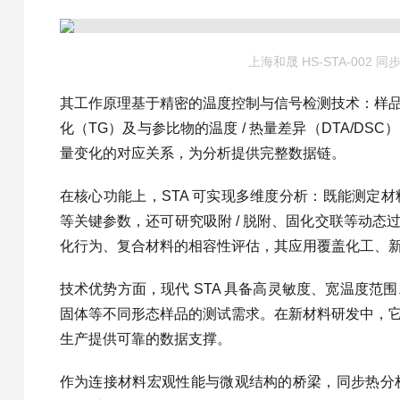
上海和晟 HS-STA-002 
其工作原理基于精密的温度控制与信号检测技术：样
化（TG）及与参比物的温度 / 热量差异（DTA/
量变化的对应关系，为分析提供完整数据链。
在核心功能上，STA 可实现多维度分析：既能测定
等关键参数，还可研究吸附 / 脱附、固化交联等动
化行为、复合材料的相容性评估，其应用覆盖化工、
技术优势方面，现代 STA 具备高灵敏度、宽温度
固体等不同形态样品的测试需求。在新材料研发中，
生产提供可靠的数据支撑。
作为连接材料宏观性能与微观结构的桥梁，同步热分