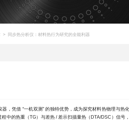
章
> 同步热分析仪：材料热行为研究的全能利器
器，凭借 “一机双测” 的独特优势，成为探究材料热物理与热
中的热重（TG）与差热 / 差示扫描量热（DTA/DSC）信号