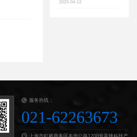
2025-04-12
服务热线：
021-62263673
上海市虹桥商务区丰华公路1200号富锋科技产业园B栋201b