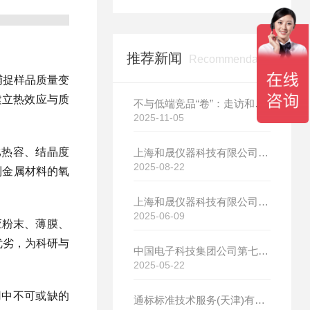
推荐新闻
Recommendation
捕捉样品质量变
建立热效应与质
不与低端竞品“卷”：走访和晟科技，探寻国产热分析如何行稳致远
2025-11-05
比热容、结晶度
上海和晟仪器科技有限公司新厂开工大吉
2025-08-22
到金属材料的氧
上海和晟仪器科技有限公司新厂开工大吉
2025-06-09
应粉末、薄膜、
优劣，为科研与
中国电子科技集团公司第七研究所选购我司差示扫描量热仪
2025-05-22
用中不可或缺的
通标标准技术服务(天津)有限公司选购我司HS-DR-5导热系数测试仪