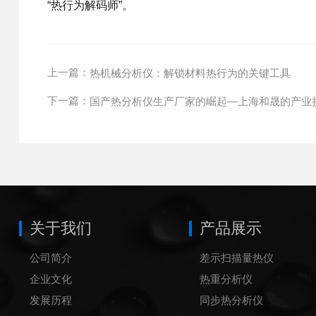
“热行为解码师”。
上一篇：
热机械分析仪：解锁材料热行为的关键工具
下一篇：
国产热分析仪生产厂家的崛起—上海和晟的产业
关于我们
产品展示
公司简介
差示扫描量热仪
企业文化
热重分析仪
发展历程
同步热分析仪