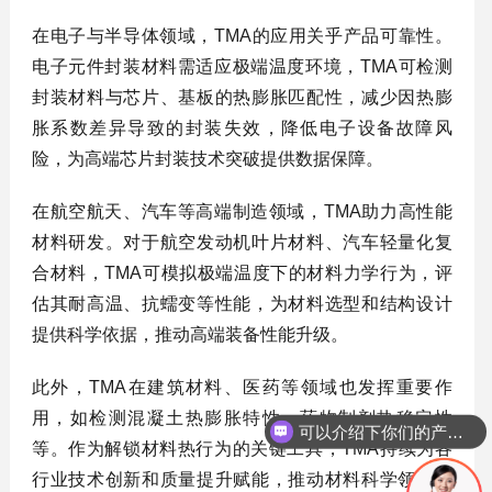
在电子与半导体领域，TMA的应用关乎产品可靠性。
电子元件封装材料需适应极端温度环境，TMA可检测
封装材料与芯片、基板的热膨胀匹配性，减少因热膨
胀系数差异导致的封装失效，降低电子设备故障风
险，为高端芯片封装技术突破提供数据保障。
在航空航天、汽车等高端制造领域，TMA助力高性能
材料研发。对于航空发动机叶片材料、汽车轻量化复
合材料，TMA可模拟极端温度下的材料力学行为，评
估其耐高温、抗蠕变等性能，为材料选型和结构设计
提供科学依据，推动高端装备性能升级。
此外，TMA在建筑材料、医药等领域也发挥重要作
用，如检测混凝土热膨胀特性、药物制剂热稳定性
可以介绍下你们的产品么？
等。作为解锁材料热行为的关键工具，TMA持续为各
行业技术创新和质量提升赋能，推动材料科学领域不