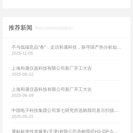
推荐新闻
Recommendation
不与低端竞品“卷”：走访和晟科技，探寻国产热分析如何行稳致远
2025-11-05
上海和晟仪器科技有限公司新厂开工大吉
2025-08-22
上海和晟仪器科技有限公司新厂开工大吉
2025-06-09
中国电子科技集团公司第七研究所选购我司差示扫描量热仪
2025-05-22
通标标准技术服务(天津)有限公司选购我司HS-DR-5导热系数测试仪