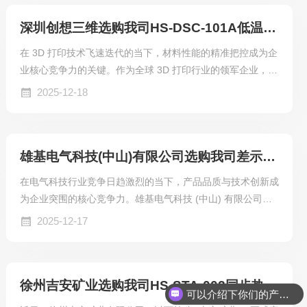
深圳创想三维选购我司HS-DSC-101A低温差示扫描量热仪
在 3D 打印技术飞速迭代的当下，材料性能的精准把控成为企
业核心竞争力的关键。作为全球 3D 打印行业的领军企业，创
想三维（Creality）始终以技术创新为导向，近日正式敲定选
2025-12-18
购我司HS-DSC-101A低温差示扫描量热仪（DSC），为其材
料研发与产品品质升级注入强劲动力。​
雄基电气科技(中山)有限公司选购我司差示扫描量热仪
在电气科技行业竞争日趋激烈的当下，产品品质与技术创新成
为企业突围的核心竞争力。雄基电气科技 (中山) 有限公司作
为专注于电气设备研发、生产与销售的优质企业，始终以严苛
2025-12-17
标准把控产品质量，近日正式选定我司HS-DSC-101差示扫描
量热仪，为其材料研发与质量检测环节注入精准赋能的科技力
量。
徐州吉安矿业选购我司HS-STA-002同步热分析仪
可以介绍下你们的产品么？