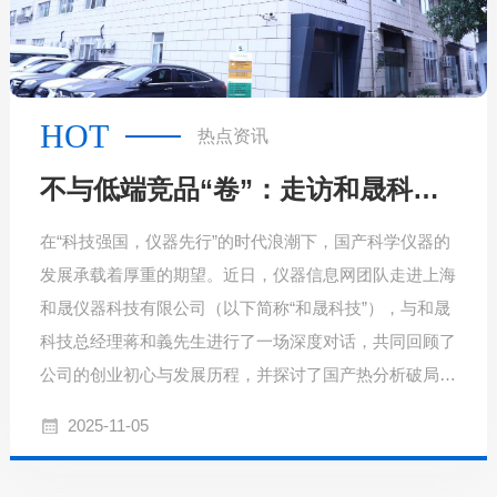
HOT
热点资讯
不与低端竞品“卷”：走访和晟科技，探寻国产热分析如何行稳致远
在“科技强国，仪器先行”的时代浪潮下，国产科学仪器的
发展承载着厚重的期望。近日，仪器信息网团队走进上海
和晟仪器科技有限公司（以下简称“和晟科技”），与和晟
科技总经理蒋和義先生进行了一场深度对话，共同回顾了
公司的创业初心与发展历程，并探讨了国产热分析破局之
路的实践与思考。
2025-11-05