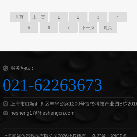
首页
上一页
1
2
3
4
5
6
7
下一页
尾页
服务热线：
021-62263673
上海市虹桥商务区丰华公路1200号富锋科技产业园B栋201
hesheng17@heshengcn.com
上海和晟仪器科技有限公司2026版权所有 |
备案号：沪ICP备