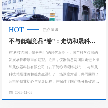
HOT
热点资讯
不与低端竞品“卷”：走访和晟科技，探寻国产热分析如何行稳致远
在“科技强国，仪器先行”的时代浪潮下，国产科学仪器的
发展承载着厚重的期望。近日，仪器信息网团队走进上海
和晟仪器科技有限公司（以下简称“和晟科技”），与和晟
科技总经理蒋和義先生进行了一场深度对话，共同回顾了
公司的创业初心与发展历程，并探讨了国产热分析破局之
路的实践与思考。
2025-11-05