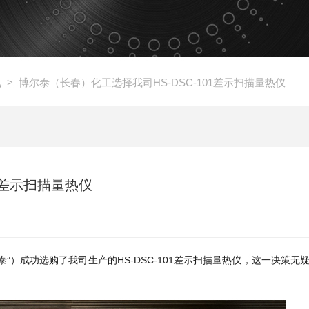
讯
> 博尔泰（长春）化工选择我司HS-DSC-101差示扫描量热仪
1差示扫描量热仪
”）成功选购了我司生产的HS-DSC-101差示扫描量热仪，这一决策无