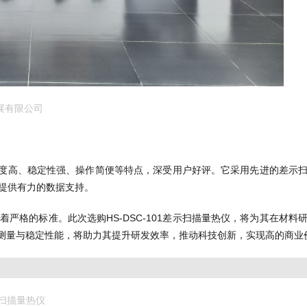
展有限公司
其精准度高、稳定性强、操作简便等特点，深受用户好评。它采用先进的差示
提供有力的数据支持。
严格的标准。此次选购HS-DSC-101差示扫描量热仪，将为其在材料
精准测量与稳定性能，将助力其提升研发效率，推动科技创新，实现高的商业
差示扫描量热仪