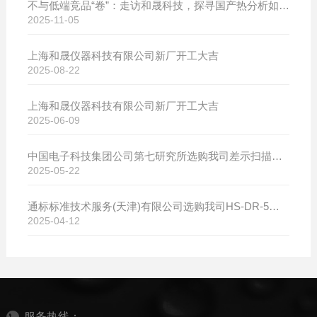
不与低端竞品“卷”：走访和晟科技，探寻国产热分析如何行稳致远
2025-11-05
上海和晟仪器科技有限公司新厂开工大吉
2025-08-22
上海和晟仪器科技有限公司新厂开工大吉
2025-06-09
中国电子科技集团公司第七研究所选购我司差示扫描量热仪
2025-05-22
通标标准技术服务(天津)有限公司选购我司HS-DR-5导热系数测试仪
2025-04-12
服务热线：