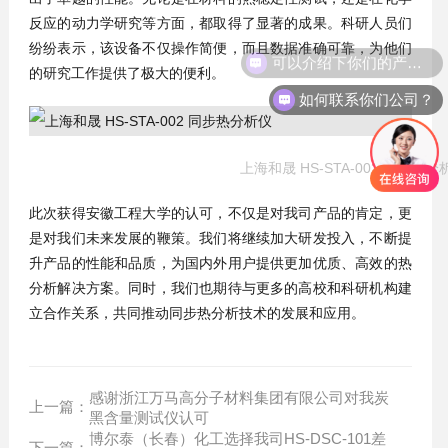
反应的动力学研究等方面，都取得了显著的成果。科研人员们
纷纷表示，该设备不仅操作简便，而且数据准确可靠，为他们
可以介绍下你们的产品么？
的研究工作提供了极大的便利。
如何联系你们公司？
上海和晟 HS-STA-002 同步热分
此次获得安徽工程大学的认可，不仅是对我司产品的肯定，更
是对我们未来发展的鞭策。我们将继续加大研发投入，不断提
升产品的性能和品质，为国内外用户提供更加优质、高效的热
分析解决方案。同时，我们也期待与更多的高校和科研机构建
立合作关系，共同推动同步热分析技术的发展和应用。
感谢浙江万马高分子材料集团有限公司对我炭
上一篇：
黑含量测试仪认可
博尔泰（长春）化工选择我司HS-DSC-101差
下一篇：