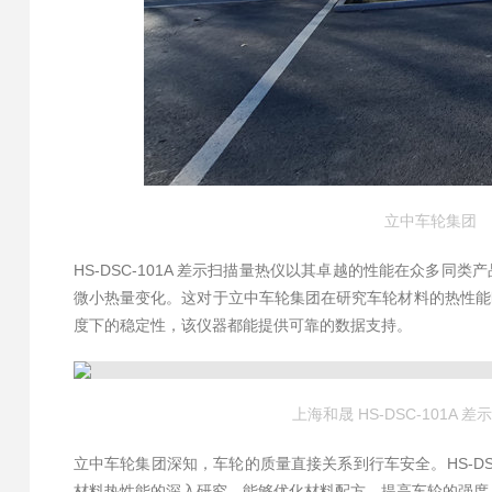
立中车轮集团
HS-DSC-101A 差示扫描量热仪以其卓越的性能在众多
微小热量变化。这对于立中车轮集团在研究车轮材料的热性能
度下的稳定性，该仪器都能提供可靠的数据支持。
上海和晟 HS-DSC-101A 
立中车轮集团深知，车轮的质量直接关系到行车安全。HS-DS
材料热性能的深入研究，能够优化材料配方，提高车轮的强度