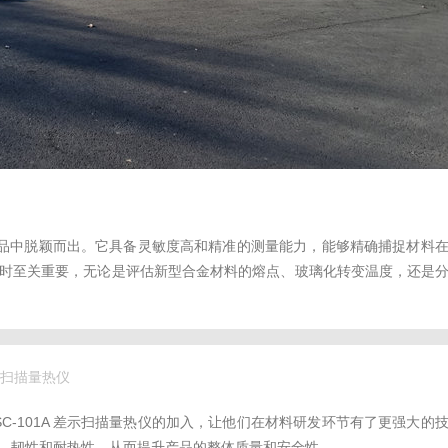
同类产品中脱颖而出。它具备灵敏度高和精准的测量能力，能够精确捕捉材料
时至关重要，无论是评估新型合金材料的熔点、玻璃化转变温度，还是
差示扫描量热仪
C-101A 差示扫描量热仪的加入，让他们在材料研发环节有了更强大的
、韧性和耐热性，从而提升产品的整体质量和安全性。