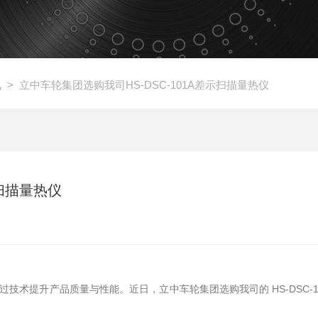
讯
> 立中车轮集团选购我司HS-DSC-101A差示扫描量热仪
示扫描量热仪
术提升产品质量与性能。近日，立中车轮集团选购我司的 HS-DSC-10