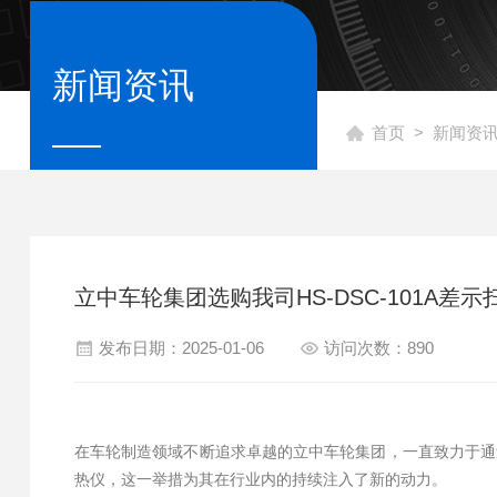
新闻资讯
首页
>
新闻资
立中车轮集团选购我司HS-DSC-101A差
发布日期：2025-01-06
访问次数：890
在车轮制造领域不断追求卓越的立中车轮集团，一直致力于通过技
热仪，这一举措为其在行业内的持续注入了新的动力。