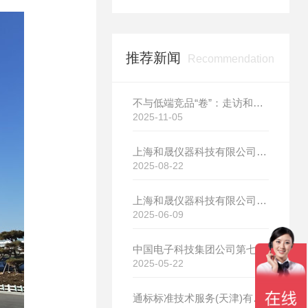
推荐新闻
Recommendation
不与低端竞品“卷”：走访和晟科技，探寻国产热分析如何行稳致远
2025-11-05
上海和晟仪器科技有限公司新厂开工大吉
2025-08-22
上海和晟仪器科技有限公司新厂开工大吉
2025-06-09
中国电子科技集团公司第七研究所选购我司差示扫描量热仪
2025-05-22
通标标准技术服务(天津)有限公司选购我司HS-DR-5导热系数测试仪