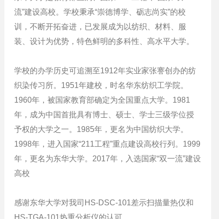
流”建设高校。学校秉承“崇德博学、砺志尚实”的校
训，不断开拓奋进，已发展成为以纺织、材料、服
装、设计为优势，特色鲜明的多科性、高水平大学。
学校的办学历史可追溯至1912年实业家张謇创办的纺
织染传习所。1951年建校，时名华东纺织工学院。
1960年，被国家教育部确定为全国重点大学。1981
年，成为中国首批具有博士、硕士、学士三级学位授
予权的大学之一。1985年，更名为中国纺织大学。
1998年，进入国家“211工程”重点建设高校行列。1999
年，更名为东华大学。2017年，入选国家“双一流”建设
高校
感谢东华大学对我司HS-DSC-101差示扫描量热仪和
HS-TGA-101热重分析仪的认可。