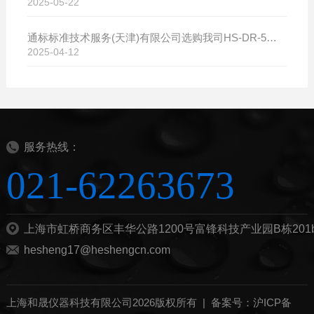
2025-05-22
通标标准技术服务(天津)有限公司选购我司HS-DR-5导热系数测试仪
2025-04-12
服务热线：
021-62263673
上海市虹桥商务区丰华公路1200号富锋科技产业园B栋201
hesheng17@heshengcn.com
上海和晟仪器科技有限公司2026版权所有 |
备案号：沪ICP备