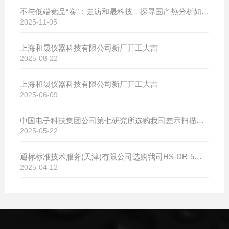
不与低端竞品“卷”：走访和晟科技，探寻国产热分析如何行稳致远
2025-11-05
上海和晟仪器科技有限公司新厂开工大吉
2025-08-22
上海和晟仪器科技有限公司新厂开工大吉
2025-06-09
中国电子科技集团公司第七研究所选购我司差示扫描量热仪
2025-05-22
通标标准技术服务(天津)有限公司选购我司HS-DR-5导热系数测试仪
2025-04-12