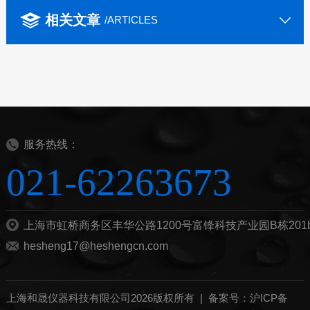
相关文章
/ARTICLES
服务热线：
021-62263673
上海市虹桥商务区丰华公路1200号富锋科技产业园B栋201
hesheng17@heshengcn.com
上海和晟仪器科技有限公司2026版权所有 |
备案号：沪ICP备