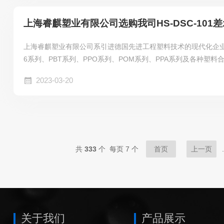
上海睿麒塑业有限公司选购我司HS-DSC-101
上海睿麒塑业有限公司系引进德国先进工程塑料技术的现代化企业。
6系列、PBT系列、PPO系列、POM系列、PPA系列及各种塑
2023-03-20
共
333
个 每页 7 个
首页
上一页
.
关于我们
产品展示