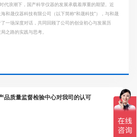
的时代浪潮下，国产科学仪器的发展承载着厚重的期望。近
海和晟仪器科技有限公司（以下简称“和晟科技”），与和晟
行了一场深度对话，共同回顾了公司的创业初心与发展历
破局之路的实践与思考。
产品质量监督检验中心对我司的认可