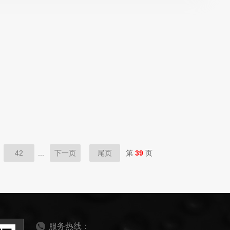
42
...
下一页
尾页
第
39
页
服务热线：