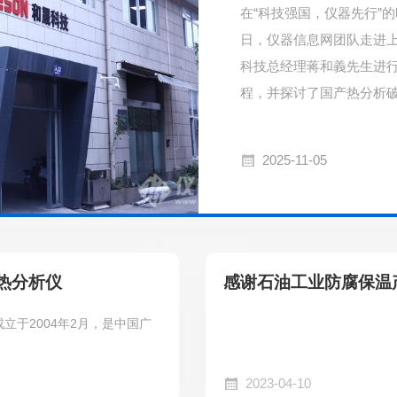
在“科技强国，仪器先行”
日，仪器信息网团队走进上
科技总经理蒋和義先生进
程，并探讨了国产热分析
2025-11-05
步热分析仪
感谢石油工业防腐保温
于2004年2月，是中国广
2023-04-10