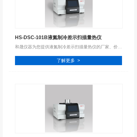
HS-DSC-101B液氮制冷差示扫描量热仪
和晟仪器为您提供液氮制冷差示扫描量热仪的厂家、价格、型号、品牌、报价等参数信息，公司拥有专业的服务团队,为您提供完善的技术支持,是您值得信赖的合作伙伴。
了解更多 >