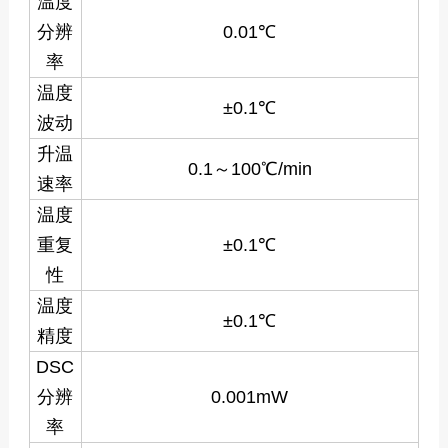
温度
分辨
0.01℃
率
温度
±0.1℃
波动
升温
0.1～100℃/min
速率
温度
重复
±0.1℃
性
温度
±0.1℃
精度
DSC
分辨
0.001mW
率