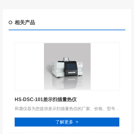
相关产品
HS-DSC-101差示扫描量热仪
和晟仪器为您提供差示扫描量热仪的厂家、价格、型号、品牌、报价等参数信息，公司拥有专业的服务团队,为您提供完善的技术支持,是您值得信赖的合作伙伴。
了解更多 >