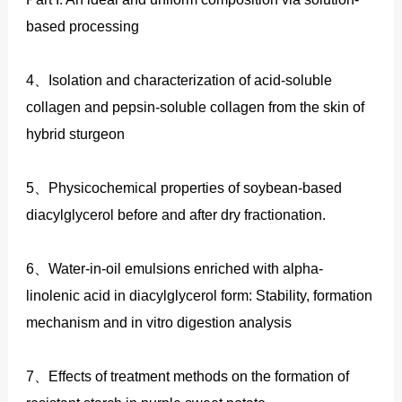
based processing
4、Isolation and characterization of acid-soluble
collagen and pepsin-soluble collagen from the skin of
hybrid sturgeon
5、Physicochemical properties of soybean-based
diacylglycerol before and after dry fractionation.
6、Water-in-oil emulsions enriched with alpha-
linolenic acid in diacylglycerol form: Stability, formation
mechanism and in vitro digestion analysis
7、Effects of treatment methods on the formation of