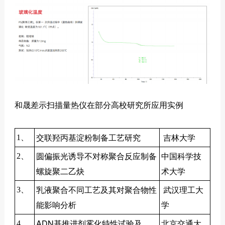
和晟差示扫描量热仪在部分高校研究所应用实例
交联羟丙基淀粉制备工艺研究
吉林大学
1、
圆偏振光诱导不对称聚合反应制备
中国科学技
2、
螺旋聚二乙炔
术大学
乳液聚合不同工艺及其对聚合物性
武汉理工大
3、
能影响分析
学
ADN基推进剂雾化特性试验及
北京交通大
4、