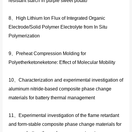
resistant starch in purple sweet potato
8、High Lithium Ion Flux of Integrated Organic
Electrode/Solid Polymer Electrolyte from In Situ
Polymerization
9、Preheat Compression Molding for
Polyetherketoneketone: Effect of Molecular Mobility
10、Characterization and experimental investigation of
aluminum nitride-based composite phase change
materials for battery thermal management
11、Experimental investigation of the flame retardant
and form-stable composite phase change materials for