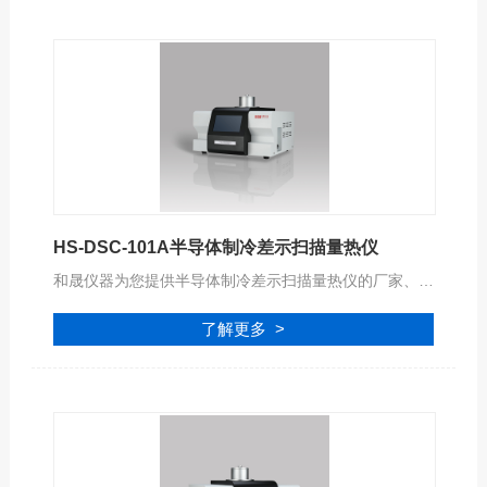
HS-DSC-101A半导体制冷差示扫描量热仪
和晟仪器为您提供半导体制冷差示扫描量热仪的厂家、价格、型号、品牌、报价等参数信息，公司拥有专业的服务团队,为您提供完善的技术支持,是您值得信赖的合作伙伴。
了解更多 >