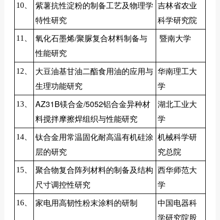
紫薯抗性淀粉的制备工艺及物理学
吉林省农业
10、
特性研究
科学研究院
氧化石墨烯/聚脲复合材料制备与
暨南大学
11、
性能研究
大豆油基甘油二酯食用油的应用与
华南理工大
12、
生理功能研究
学
AZ31B镁合金/5052铝合金异种材
湖北工业大
13、
料搅拌摩擦焊组织与性能研究
学
钛合金用常温固化耐高温有机硅涂
机械科学研
14、
层的研究
究总院
聚合物复合阵列材料的制备及结构
西华师范大
15、
尺寸调控性研究
学
家电用高韧性粉末涂料的研制
中国电器科
16、
学研究院股