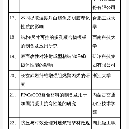
份有限公司
不同提取温度对白鲢鱼皮明胶理化
合肥工业大
17、
性质的影响
学
结构/尺寸可控的多孔聚合物模板
西南科技大
18、
的制备及应用研究
学
19、
表面改性对注射成型粘结NdFeB
矿冶科技集
磁体性能的影响
团有限公司
20、
长玄武岩纤维增强阻燃聚丙烯的研
浙江大学
究
21、
PP/CaCO3复合材料的制备及用于
内蒙古交通
加固混凝土抗弯性能的研究
职业技术学
院
22、
挤压与时效处理对建筑铝型材微观
湖北轻工职