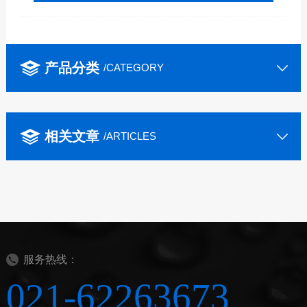
产品分类
/CATEGORY
相关文章
/ARTICLES
服务热线：
021-62263673