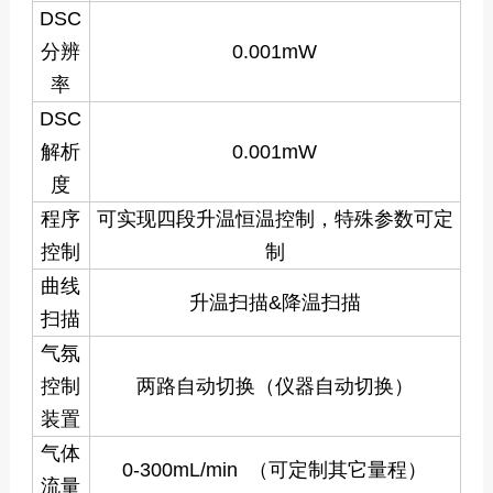
DSC
分辨
0.001mW
率
DSC
解析
0.001mW
度
程序
可实现四段升温恒温控制，特殊参数可定
控制
制
曲线
升温扫描&降温扫描
扫描
气氛
控制
两路自动切换（仪器自动切换）
装置
气体
0-300mL/min （可定制其它量程）
流量