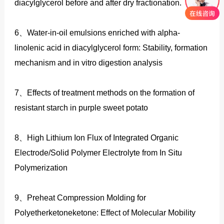
diacylglycerol before and after dry fractionation.
6、Water-in-oil emulsions enriched with alpha-
linolenic acid in diacylglycerol form: Stability, formation
mechanism and in vitro digestion analysis
7、Effects of treatment methods on the formation of
resistant starch in purple sweet potato
8、High Lithium Ion Flux of Integrated Organic
Electrode/Solid Polymer Electrolyte from In Situ
Polymerization
9、Preheat Compression Molding for
Polyetherketoneketone: Effect of Molecular Mobility