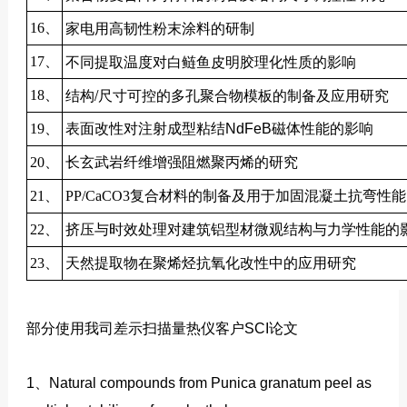
家电用高韧性粉末涂料的研制
16、
不同提取温度对白鲢鱼皮明胶理化性质的影响
17、
结构/尺寸可控的多孔聚合物模板的制备及应用研究
18、
19、
表面改性对注射成型粘结NdFeB磁体性能的影响
20、
长玄武岩纤维增强阻燃聚丙烯的研究
21、
PP/CaCO3复合材料的制备及用于加固混凝土抗弯性
22、
挤压与时效处理对建筑铝型材微观结构与力学性能的
23、
天然提取物在聚烯烃抗氧化改性中的应用研究
部分使用我司差示扫描量热仪客户SCI论文
1、Natural compounds from Punica granatum peel as