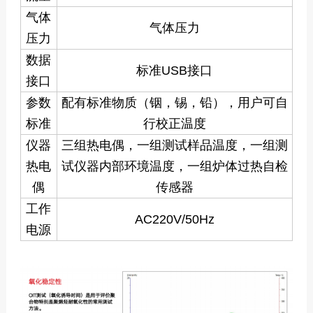
气体
气体压力
压力
数据
标准USB接口
接口
参数
配有标准物质（铟，锡，铅），用户可自
标准
行校正温度
仪器
三组热电偶，一组测试样品温度，一组测
热电
试仪器内部环境温度，一组炉体过热自检
偶
传感器
工作
AC220V/50Hz
电源