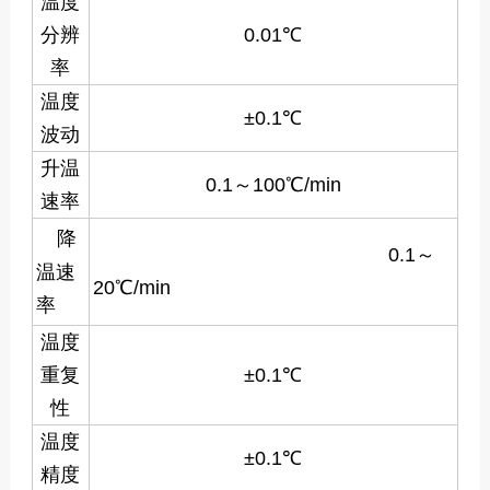
温度
分辨
0.01℃
率
温度
±0.1℃
波动
升温
0.1～100℃/min
速率
降
0.1～
温速
20℃/min
率
温度
重复
±0.1℃
性
温度
±0.1℃
精度