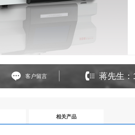
蒋先生：13
客户留言
相关产品