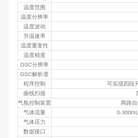
温度范围
温度分辨率
温度波动
升温速率
温度重复性
温度精度
DSC分辨率
DSC解析度
程序控制
可实现四段
曲线扫描
气氛控制装置
两路自
气体流量
0-300
气体压力
数据接口