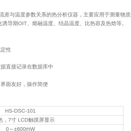
流差与温度参数关系的热分析仪器，主要应用于测量物质
化诱导期OIT、熔融温度、结晶温度、比热容及热焓等。
稳定性
数据直接记录在数据库中
，界面友好，操作简便
HS-DSC-101
it色，7寸 LCD触摸屏显示
0～±600mW