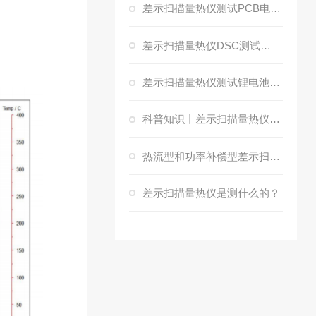
差示扫描量热仪测试PCB电路板玻璃化转变温度Tg和固化因子
差示扫描量热仪DSC测试工程塑料PP熔点和焓值
差示扫描量热仪测试锂电池隔膜闭孔温度熔点
科普知识丨差示扫描量热仪操作步骤
热流型和功率补偿型差示扫描量热仪有什么区别？
差示扫描量热仪是测什么的？