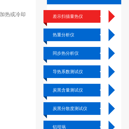
加热或冷却
差示扫描量热仪
热重分析仪
同步热分析仪
导热系数测试仪
炭黑含量测试仪
炭黑分散度测试仪
铝坩埚