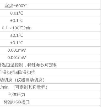
室温~600℃
0.01℃
±0.1℃
0.1～100℃/min
±0.1℃
±0.1℃
0.001mW
0.001mW
升温恒温控制，特殊参数可定制
升温扫描&降温扫描
动切换（仪器自动切换）
mL/min （可定制其它量程）
气体压力
标准USB接口