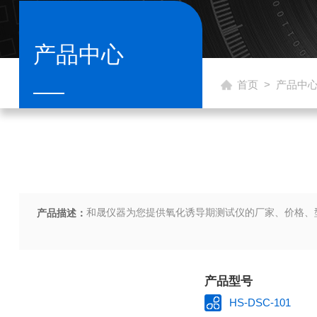
产品中心
首页
>
产品中
和晟仪器为您提供氧化诱导期测试仪的厂家、价格、
产品描述：
产品型号
HS-DSC-101