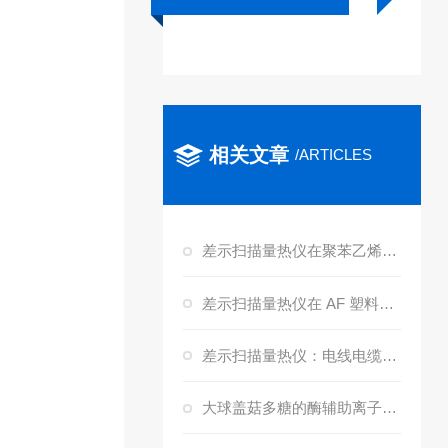
相关文章
/ARTICLES
差示扫描量热仪在聚苯乙烯塑料中的应用研究
差示扫描量热仪在 AF 塑料行业的应用
差示扫描量热仪：电线电缆品质与创新的“热守护神”
大球盖菇多糖的酶辅助离子液体提取、 结构表征及生物活性