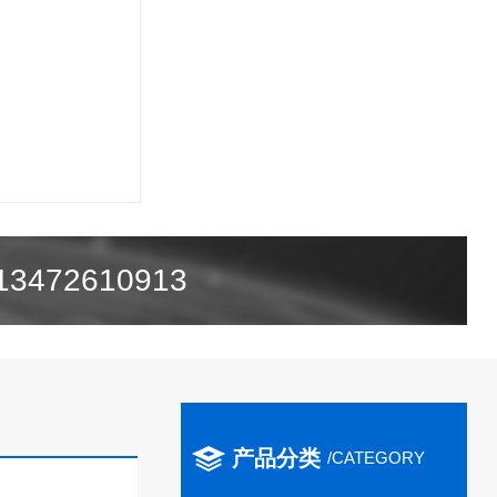
472610913
产品分类
/CATEGORY