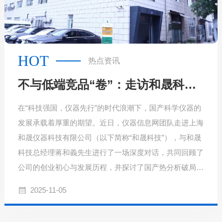
HOT
热点资讯
不与低端竞品“卷”：走访和晟科技，探寻国产热分析如何行稳致远
在“科技强国，仪器先行”的时代浪潮下，国产科学仪器的
发展承载着厚重的期望。近日，仪器信息网团队走进上海
和晟仪器科技有限公司（以下简称“和晟科技”），与和晟
科技总经理蒋和義先生进行了一场深度对话，共同回顾了
公司的创业初心与发展历程，并探讨了国产热分析破局之
路的实践与思考。
2025-11-05