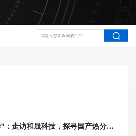
不与低端竞品“卷”：走访和晟科技，探寻国产热分析如何行稳致远