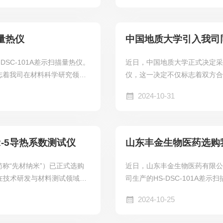
描量热仪
中国地质大学引入我司
SC-101A差示扫描量热仪。
近日，中国地质大学正式决定采购我
志着我司在材料科学研究领域
仪，这一决定不仅标志着双方
支撑。
2024-10-31
-5导热系数测试仪
山东丰金生物医药选购我司
称“先材纳米”）已正式选购
近日，山东丰金生物医药有限公
方在技术研发与材料测试领域的
司生产的HS-DSC-101A
持。
2024-10-25