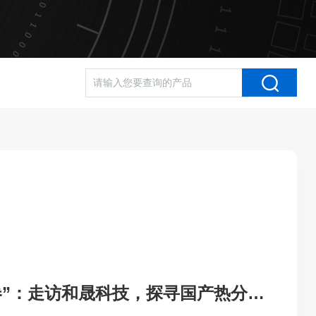
不与低端竞品“卷”：走访和晟科技，探寻国产热分析如何行稳致远