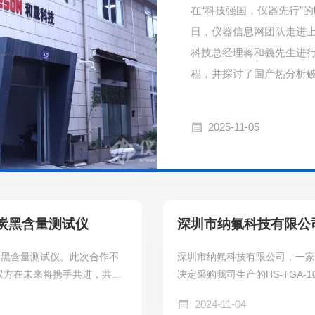
在“科技强国，仪器先行”
日，仪器信息网团队走进上
科技总经理蒋和義先生进
程，并探讨了国产热分析
2025-11-05
0炭黑含量测试仪
深圳市纳氟科技有限公司选
0炭黑含量测试仪。此次合作不
深圳市纳氟科技有限公司，一
双方在未来将携手共进，共同
决定采购我司生产的HS-TGA
2024-11-04