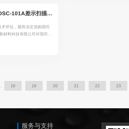
广东佛山勇峰新材料科技有限公司选购我司HS-DSC-101A差示扫描量热仪
技术评估，最终决定选购我司
勇峰新材料科技有限公司对我司产
追求。
..
18
19
20
21
22
23
服务与支持