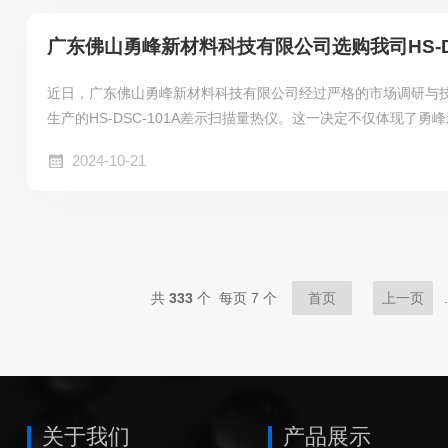
近日，广东佛山勇峰新材料科技有限公司经过严格的市场调研与
生产的HS-DSC-101A差示扫描量热仪。这一决定不仅体现了
品的充分信任，也彰显了其在科研与生产中对高品质分析仪器的
2024-10-21
共
333
个 每页 7 个
首页
上一页
.
关于我们
产品展示