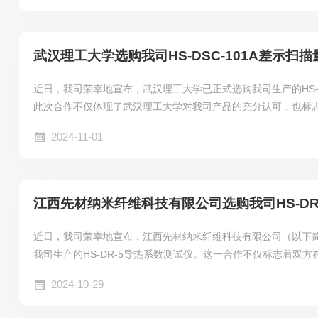
武汉理工大学选购我司HS-DSC-101A差示扫
近日，我司荣幸地宣布，武汉理工大学已正式选购我司生产的HS-D
此次合作不仅体现了武汉理工大学对我司产品的充分认可，也标
的影响力进一步扩大。
2024-11-01
江西先材纳米纤维科技有限公司选购我司HS-DR
近日，我司荣幸地宣布，江西先材纳米纤维科技有限公司（以下简
我司生产的HS-DR-5导热系数测试仪。这一合作不仅标志着双
深入交流，也体现了我司产品在行业内的卓越性能与广泛认可。
2024-10-29