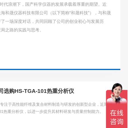
的时代浪潮下，国产科学仪器的发展承载着厚重的期望。近
海和晟仪器科技有限公司（以下简称“和晟科技”），与和晟
行了一场深度对话，共同回顾了公司的创业初心与发展历
破局之路的实践与思考。
购HS-TGA-101热重分析仪
家专注于高性能纤维及复合材料制造与研发的创新型企业，近期
-101热重分析仪，以进一步提升其材料研发与质量控制能力。