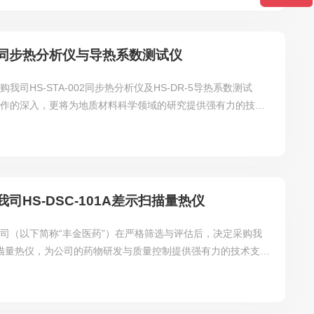
同步热分析仪与导热系数测试仪
司HS-STA-002同步热分析仪及HS-DR-5导热系数测试
合作的深入，更将为地质材料科学领域的研究提供强有力的技术
HS-DSC-101A差示扫描量热仪
司（以下简称“丰金医药”）在严格筛选与评估后，决定采购我
差示扫描量热仪，为公司的药物研发与质量控制提供强有力的技术支